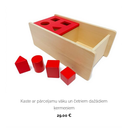
Kaste ar pārceļamu vāku un četriem dažādiem
ķermeņiem
29.00 €