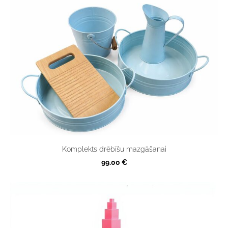
Komplekts drēbīšu mazgāšanai
99.00 €