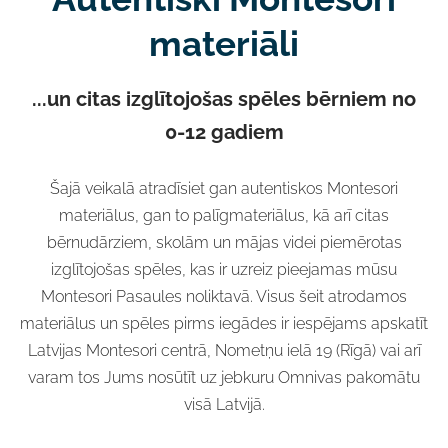
materiāli
...un citas izglītojošas spēles bērniem no
0-12 gadiem
Šajā veikalā atradīsiet gan autentiskos Montesori
materiālus, gan to palīgmateriālus, kā arī citas
bērnudārziem, skolām un mājas videi piemērotas
izglītojošas spēles, kas ir uzreiz pieejamas mūsu
Montesori Pasaules noliktavā. Visus šeit atrodamos
materiālus un spēles pirms iegādes ir iespējams apskatīt
Latvijas Montesori centrā, Nometņu ielā 19 (Rīgā) vai arī
varam tos Jums nosūtīt uz jebkuru Omnivas pakomātu
visā Latvijā.