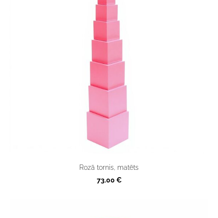
Rozā tornis, matēts
73.00 €