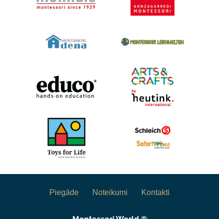
Piegāde
Noteikumi
Kontakti